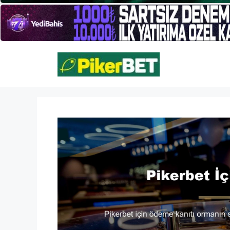
İçeriğe
atla