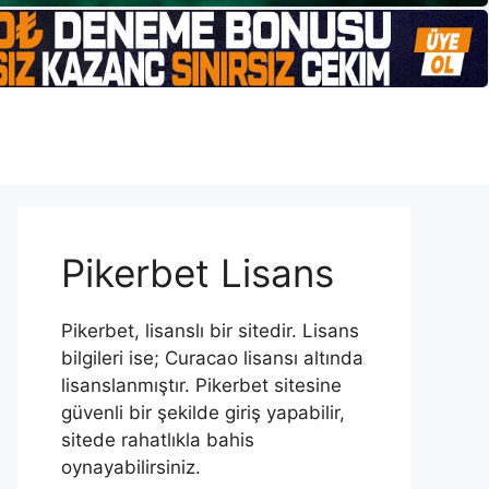
Pikerbet Lisans
Pikerbet, lisanslı bir sitedir. Lisans
bilgileri ise; Curacao lisansı altında
lisanslanmıştır. Pikerbet sitesine
güvenli bir şekilde giriş yapabilir,
sitede rahatlıkla bahis
oynayabilirsiniz.