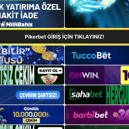
Pikerbet GİRİŞ İÇİN TIKLAYINIZ!