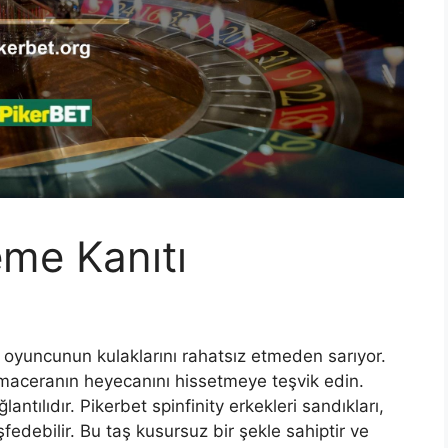
eme Kanıtı
i oyuncunun kulaklarını rahatsız etmeden sarıyor.
aceranın heyecanını hissetmeye teşvik edin.
tılıdır. Pikerbet spinfinity erkekleri sandıkları,
eşfedebilir. Bu taş kusursuz bir şekle sahiptir ve