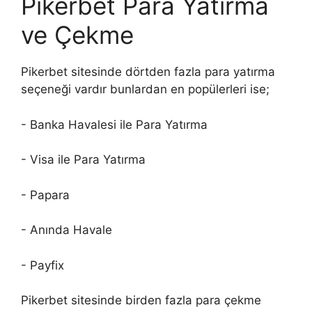
Pikerbet Para Yatırma
ve Çekme
Pikerbet sitesinde dörtden fazla para yatırma
seçeneği vardır bunlardan en popülerleri ise;
- Banka Havalesi ile Para Yatırma
- Visa ile Para Yatırma
- Papara
- Anında Havale
- Payfix
Pikerbet sitesinde birden fazla para çekme