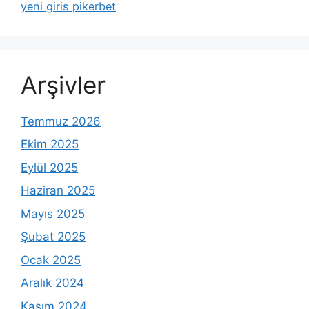
yeni giris pikerbet
Arşivler
Temmuz 2026
Ekim 2025
Eylül 2025
Haziran 2025
Mayıs 2025
Şubat 2025
Ocak 2025
Aralık 2024
Kasım 2024