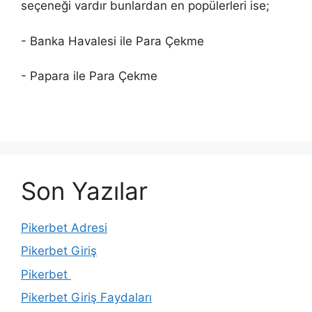
seçeneği vardır bunlardan en popülerleri ise;
- Banka Havalesi ile Para Çekme
- Papara ile Para Çekme
Son Yazılar
Pikerbet Adresi
Pikerbet Giriş
Pikerbet
Pikerbet Giriş Faydaları