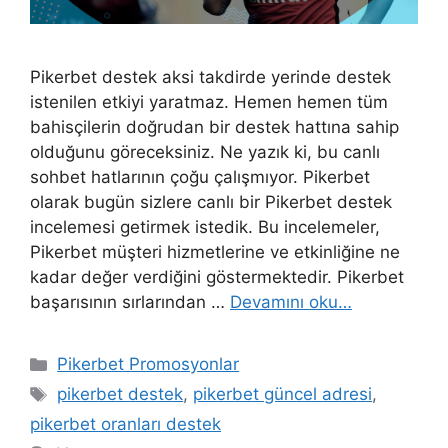
Pikerbet destek aksi takdirde yerinde destek
istenilen etkiyi yaratmaz. Hemen hemen tüm
bahisçilerin doğrudan bir destek hattına sahip
olduğunu göreceksiniz. Ne yazık ki, bu canlı
sohbet hatlarının çoğu çalışmıyor. Pikerbet
olarak bugün sizlere canlı bir Pikerbet destek
incelemesi getirmek istedik. Bu incelemeler,
Pikerbet müşteri hizmetlerine ve etkinliğine ne
kadar değer verdiğini göstermektedir. Pikerbet
başarısının sırlarından …
Devamını oku…
Kategoriler
Pikerbet Promosyonlar
Etiketler
pikerbet destek
,
pikerbet güncel adresi
,
pikerbet oranları destek