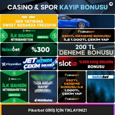
×
Pikerbet GİRİŞ İÇİN TIKLAYINIZ!