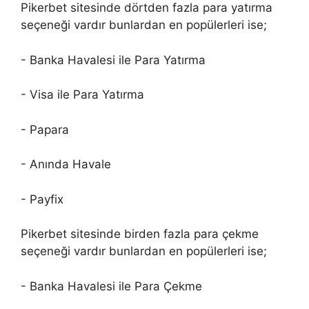
Pikerbet sitesinde dörtden fazla para yatırma
seçeneği vardır bunlardan en popülerleri ise;
- Banka Havalesi ile Para Yatırma
- Visa ile Para Yatırma
- Papara
- Anında Havale
- Payfix
Pikerbet sitesinde birden fazla para çekme
seçeneği vardır bunlardan en popülerleri ise;
- Banka Havalesi ile Para Çekme