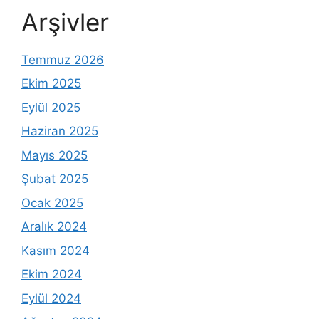
Arşivler
Temmuz 2026
Ekim 2025
Eylül 2025
Haziran 2025
Mayıs 2025
Şubat 2025
Ocak 2025
Aralık 2024
Kasım 2024
Ekim 2024
Eylül 2024