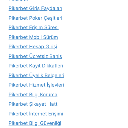
Pikerbet Giriş Faydaları
Pikerbet Poker Çeşitleri
Pikerbet Erişim Süresi
Pikerbet Mobil Sürüm
Pikerbet Hesap Girişi
Pikerbet Ücretsiz Bahis
Pikerbet Kayıt Dikkatleri
Pikerbet Üyelik Belgeleri
Pikerbet Hizmet İşlevleri
Pikerbet Bilgi Koruma
Pikerbet Şikayet Hattı
Pikerbet İnternet Erişimi
Pikerbet Bilgi Güvenliği