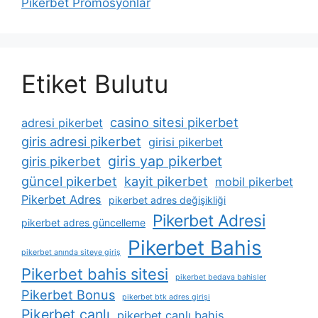
Pikerbet Promosyonlar
Etiket Bulutu
casino sitesi pikerbet
adresi pikerbet
giris adresi pikerbet
girisi pikerbet
giris yap pikerbet
giris pikerbet
güncel pikerbet
kayit pikerbet
mobil pikerbet
Pikerbet Adres
pikerbet adres değişikliği
Pikerbet Adresi
pikerbet adres güncelleme
Pikerbet Bahis
pikerbet anında siteye giriş
Pikerbet bahis sitesi
pikerbet bedava bahisler
Pikerbet Bonus
pikerbet btk adres girişi
Pikerbet canlı
pikerbet canlı bahis