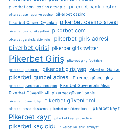
pikerbet canlı destek
pikerbet canlı casino altyapısı
pikerbet casino
pikerbet canlı spor ve casino
pikerbet casino sitesi
Pikerbet Casino Oyunları
pikerbet com
pikerbet casino şikayetleri
pikerbet giris adresi
pikerbet gereksiz eklemeler
pikerbet girisi
pikerbet giris twitter
Pikerbet Giriş
pikerbet giriş faydaları
pikerbet giriş yap
Pikerbet Güncel
pikerbet giriş hatası
pikerbet güncel adresi
Pikerbet güncel giriş
Pikerbet Güvenebilir Misin
pikerbet güven analizi sonuçları
Pikerbet Güvenilir Mi
pikerbet güvenli bahis
pikerbet güvenlir mi
pikerbet güvenli bilgi
pikerbet kayit
pikerbet hesap oluşturma
pikerbet i̇çin ödeme kanıtı
Pikerbet kayıt
pikerbet kayıt prosedürü
pikerbet kaç oldu
pikerbet kullanıcı emniyeti