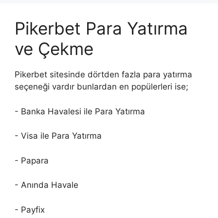
Pikerbet Para Yatırma
ve Çekme
Pikerbet sitesinde dörtden fazla para yatırma
seçeneği vardır bunlardan en popülerleri ise;
- Banka Havalesi ile Para Yatırma
- Visa ile Para Yatırma
- Papara
- Anında Havale
- Payfix