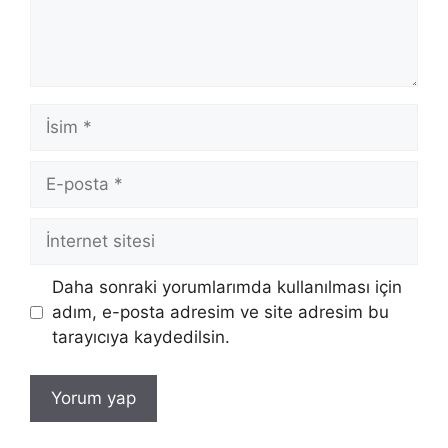
İsim
E-
posta
İnternet
sitesi
Daha sonraki yorumlarımda kullanılması için
adım, e-posta adresim ve site adresim bu
tarayıcıya kaydedilsin.