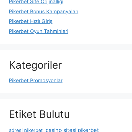
Pikerbet Site Orijinalliği
Pikerbet Bonus Kampanyaları
Pikerbet Hızlı Giriş
Pikerbet Oyun Tahminleri
Kategoriler
Pikerbet Promosyonlar
Etiket Bulutu
casino sitesi pikerbet
adresi pikerbet