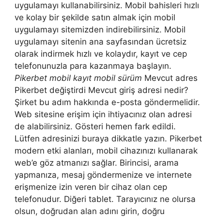
uygulamayı kullanabilirsiniz. Mobil bahisleri hızlı
ve kolay bir şekilde satın almak için mobil
uygulamayı sitemizden indirebilirsiniz. Mobil
uygulamayı sitenin ana sayfasından ücretsiz
olarak indirmek hızlı ve kolaydır, kayıt ve cep
telefonunuzla para kazanmaya başlayın.
Pikerbet mobil kayıt mobil sürüm
Mevcut adres
Pikerbet değiştirdi Mevcut giriş adresi nedir?
Şirket bu adım hakkında e-posta göndermelidir.
Web sitesine erişim için ihtiyacınız olan adresi
de alabilirsiniz. Gösteri hemen fark edildi.
Lütfen adresinizi buraya dikkatle yazın. Pikerbet
modern etki alanları, mobil cihazınızı kullanarak
web’e göz atmanızı sağlar. Birincisi, arama
yapmanıza, mesaj göndermenize ve internete
erişmenize izin veren bir cihaz olan cep
telefonudur. Diğeri tablet. Tarayıcınız ne olursa
olsun, doğrudan alan adını girin, doğru