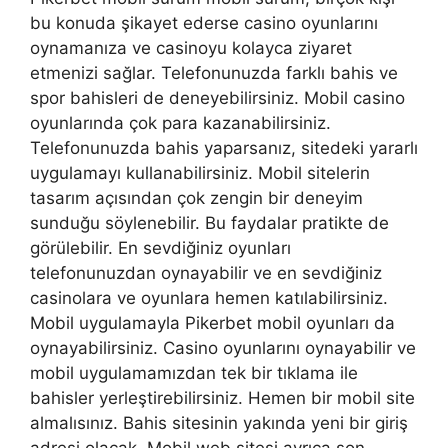
bu konuda şikayet ederse casino oyunlarını
oynamanıza ve casinoyu kolayca ziyaret
etmenizi sağlar. Telefonunuzda farklı bahis ve
spor bahisleri de deneyebilirsiniz. Mobil casino
oyunlarında çok para kazanabilirsiniz.
Telefonunuzda bahis yaparsanız, sitedeki yararlı
uygulamayı kullanabilirsiniz. Mobil sitelerin
tasarım açısından çok zengin bir deneyim
sunduğu söylenebilir. Bu faydalar pratikte de
görülebilir. En sevdiğiniz oyunları
telefonunuzdan oynayabilir ve en sevdiğiniz
casinolara ve oyunlara hemen katılabilirsiniz.
Mobil uygulamayla Pikerbet mobil oyunları da
oynayabilirsiniz. Casino oyunlarını oynayabilir ve
mobil uygulamamızdan tek bir tıklama ile
bahisler yerleştirebilirsiniz. Hemen bir mobil site
almalısınız. Bahis sitesinin yakında yeni bir giriş