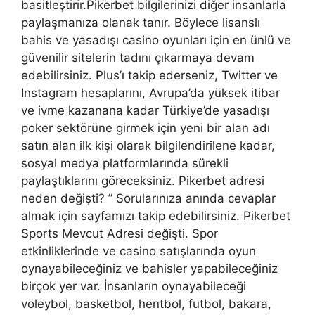
basitleştirir.Pikerbet bilgilerinizi diğer insanlarla
paylaşmanıza olanak tanır. Böylece lisanslı
bahis ve yasadışı casino oyunları için en ünlü ve
güvenilir sitelerin tadını çıkarmaya devam
edebilirsiniz. Plus’ı takip ederseniz, Twitter ve
Instagram hesaplarını, Avrupa’da yüksek itibar
ve ivme kazanana kadar Türkiye’de yasadışı
poker sektörüne girmek için yeni bir alan adı
satın alan ilk kişi olarak bilgilendirilene kadar,
sosyal medya platformlarında sürekli
paylaştıklarını göreceksiniz. Pikerbet adresi
neden değişti? ” Sorularınıza anında cevaplar
almak için sayfamızı takip edebilirsiniz. Pikerbet
Sports Mevcut Adresi değişti. Spor
etkinliklerinde ve casino satışlarında oyun
oynayabileceğiniz ve bahisler yapabileceğiniz
birçok yer var. İnsanların oynayabileceği
voleybol, basketbol, hentbol, futbol, bakara,