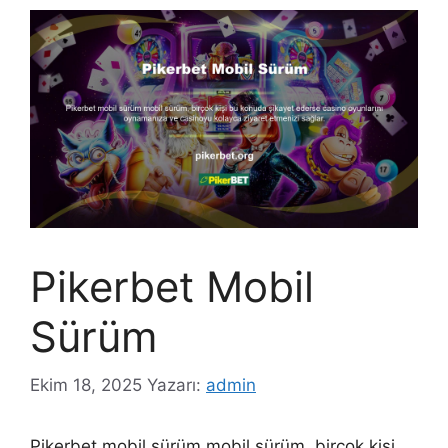
Pikerbet Mobil
Sürüm
Ekim 18, 2025
Yazarı:
admin
Pikerbet mobil sürüm mobil sürüm, birçok kişi