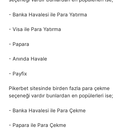
- Banka Havalesi ile Para Yatırma
- Visa ile Para Yatırma
- Papara
- Anında Havale
- Payfix
Pikerbet sitesinde birden fazla para çekme
seçeneği vardır bunlardan en popülerleri ise;
- Banka Havalesi ile Para Çekme
- Papara ile Para Çekme