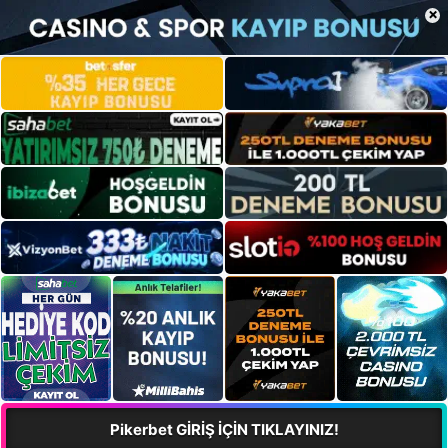
×
Pikerbet GİRİŞ İÇİN TIKLAYINIZ!