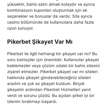
yüksektir, bahis satın almak kolaydır ve ayrıca
kombinasyon kuponları oluşturmak için ek
seçenekler ve bonuslar da vardır. Site ayrıca
casino bölümünde de kullanıcılara daha fazla
oyun sunuyor.
Pikerbet Şikayet Var Mı
Pikerbet ile ilgili herhangi bir şikayet var mı? Bu
soru bahisçiler için önemlidir. Kullanıcılar şikayet
beklemezler veya çözüm odaklı bir bahis sitesini
ziyaret etmezler.
Pikerbet şikayet var mı
siteleri
hakkında şikayet gönderebileceğiniz siteleri
aradım ve çok az şikayet buldum. Birçok
şikayetin ardından Pikerbet Hizmetleri yanıt
verdi ve sorunu çözdü. Bu açıdan şirket iyi bir
izlenim bırakmayı başardı.