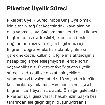
Pikerbet Üyelik Süreci
Pikerbet Üyelik Süreci Mobil Giriş Üye olmak
için sitenin sağ üst köşesindeki kayıt alanına
giriş yapmalısınız. Sağlamamız gereken kullanıcı
bilgileri adınızı, adresinizi, e-posta adresinizi,
doğum tarihinizi ve iletişim bilgilerinizi içerir.
Bilgilerin doğru ve eksiksiz olarak girilmesi
gerekmektedir. Kullanıcı bilgileriniz aktardığınız
hesap bilgileriyle eşleşmiyorsa ileride sorun
yaşayabilirsiniz.
Pikerbet üyelik süreci
üyelik
sürecinizi dikkatli ve dikkatli bir şekilde
yönetmenizi tavsiye ederiz. 18 yaşından küçük
kullanıcılar üye olamaz. Hesabınıza ve kişisel
bilgilerinize ihtiyacınız olacak. Örneğin gelecekte
Pikerbet üyeliğiniz varsa, hesabınızın başka biri
tarafından ele geçirildiğini düşünüyorsanız