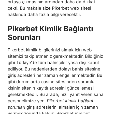
ortaya çıkmasının ardından daha da dikkat
çekti. Bu makale size Pikerbet web sitesi
hakkında daha fazla bilgi verecektir.
Pikerbet Kimlik Bağlantı
Sorunları
Pikerbet kimlik bilgilerinizi almak için web
sitemizi takip etmeniz gerekmektedir. Bildiğiniz
gibi Türkiye’de tüm bahisçiler yasa dışı kabul
ediliyor. Bu nedenlerden dolayı bahis sitesine
giriş adresleri her zaman engellenmektedir. Bu
gibi durumlarda casino sitesinden sorumlu
kişinin sitenin kayıtlı adresini güncellemesi
gerekmektedir. Bu arada, hızlı yanıt veren saha
personelimize yeni
Pikerbet kimlik bağlantı
sorunları
giriş adreslerini almaları için zaman
vermek zorunda kaldık. Pikerbet mevcut