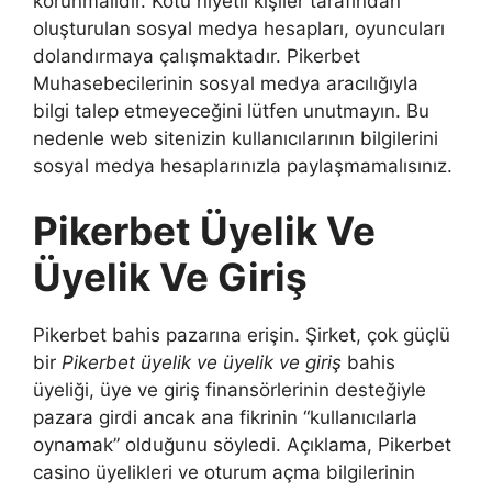
korunmalıdır. Kötü niyetli kişiler tarafından
oluşturulan sosyal medya hesapları, oyuncuları
dolandırmaya çalışmaktadır. Pikerbet
Muhasebecilerinin sosyal medya aracılığıyla
bilgi talep etmeyeceğini lütfen unutmayın. Bu
nedenle web sitenizin kullanıcılarının bilgilerini
sosyal medya hesaplarınızla paylaşmamalısınız.
Pikerbet Üyelik Ve
Üyelik Ve Giriş
Pikerbet bahis pazarına erişin. Şirket, çok güçlü
bir
Pikerbet üyelik ve üyelik ve giriş
bahis
üyeliği, üye ve giriş finansörlerinin desteğiyle
pazara girdi ancak ana fikrinin “kullanıcılarla
oynamak” olduğunu söyledi. Açıklama, Pikerbet
casino üyelikleri ve oturum açma bilgilerinin