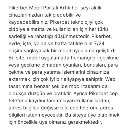
Pikerbet Mobil Portalı Artık her şeyi akıllı
cihazlarınızdan takip edebilir ve
kaydedebilirsiniz. Pikerbet teknolojiyi çok
ciddiye almakta ve kullanıcıları için her türlü
sadeliği ve rahatlığı düşünmektedir. Pikerbet,
evde, işte, yolda ve hatta tatilde bile 7/24
erişim sağlayacak bir mobil uygulama geliştirdi.
Bu site, mobil uygulamada herhangi bir gecikme
veya gecikme olmadan oyunları, bonusları, para
çekme ve para yatırma işlemlerini cihazınıza
aktarmak için çok iyi bir altyapıya sahiptir. Web
tasarımına benzer şekilde mobil tasarım da
oldukça düzgün ve pratiktir. Ayrıca Pikerbet cep
telefonu kaydını tamamlayan kullanıcılardan,
adres bilgileri değişse bile cep telefonu adres
bilgileri istenmeyecektir. Bu siteye üye olabilmek
için öncelikle üye olmanız gerekmektedir.