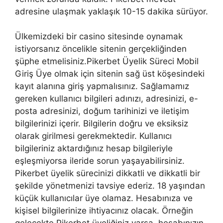
adresine ulaşmak yaklaşık 10-15 dakika sürüyor.
Ülkemizdeki bir casino sitesinde oynamak
istiyorsanız öncelikle sitenin gerçekliğinden
şüphe etmelisiniz.Pikerbet Üyelik Süreci Mobil
Giriş Üye olmak için sitenin sağ üst köşesindeki
kayıt alanına giriş yapmalısınız. Sağlamamız
gereken kullanıcı bilgileri adınızı, adresinizi, e-
posta adresinizi, doğum tarihinizi ve iletişim
bilgilerinizi içerir. Bilgilerin doğru ve eksiksiz
olarak girilmesi gerekmektedir. Kullanıcı
bilgileriniz aktardığınız hesap bilgileriyle
eşleşmiyorsa ileride sorun yaşayabilirsiniz.
Pikerbet üyelik sürecinizi dikkatli ve dikkatli bir
şekilde yönetmenizi tavsiye ederiz. 18 yaşından
küçük kullanıcılar üye olamaz. Hesabınıza ve
kişisel bilgilerinize ihtiyacınız olacak. Örneğin