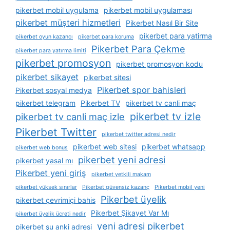
pikerbet mobil uygulama
pikerbet mobil uygulaması
pikerbet müşteri hizmetleri
Pikerbet Nasıl Bir Site
pikerbet para yatirma
pikerbet oyun kazancı
pikerbet para koruma
Pikerbet Para Çekme
pikerbet para yatırma limiti
pikerbet promosyon
pikerbet promosyon kodu
pikerbet sikayet
pikerbet sitesi
Pikerbet spor bahisleri
Pikerbet sosyal medya
pikerbet telegram
Pikerbet TV
pikerbet tv canli maç
pikerbet tv izle
pikerbet tv canli maç izle
Pikerbet Twitter
pikerbet twitter adresi nedir
pikerbet web sitesi
pikerbet whatsapp
pikerbet web bonus
pikerbet yeni adresi
pikerbet yasal mı
Pikerbet yeni giriş
pikerbet yetkili makam
pikerbet yüksek sınırlar
Pikerbet güvensiz kazanç
Pikerbet mobil yeni
Pikerbet üyelik
pikerbet çevrimiçi bahis
Pikerbet Şikayet Var Mı
pikerbet üyelik ücreti nedir
yeni adresi pikerbet
pikerbet şu anki adresi