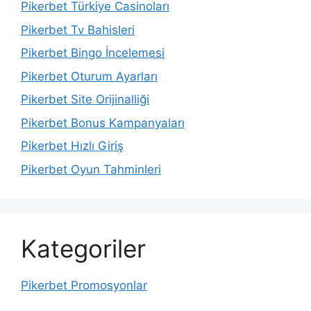
Pikerbet Türkiye Casinoları
Pikerbet Tv Bahisleri
Pikerbet Bingo İncelemesi
Pikerbet Oturum Ayarları
Pikerbet Site Orijinalliği
Pikerbet Bonus Kampanyaları
Pikerbet Hızlı Giriş
Pikerbet Oyun Tahminleri
Kategoriler
Pikerbet Promosyonlar