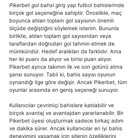
Pikerbet gol bahsi giriş yap
futbol bahislerinde
birçok gol seçeneğine sahiptir. Öncelikle, maç
boyunca atılan toplam gol sayısının önemli
ölçüde değiştiğini söylemek isterim. Bununla
birlikte, atılan toplam gol sayısından veya
taraflardan doğrudan gol tahmin etmek de
mümkündür. Hedef aralıkları da farklıdır. Ama
her iki puanı da alıyor ve birisi puan alıyor.
Pikerbet ayrıca takımın ilk ve son golünü atma
şansı sunuyor. Tabii ki, bahis sayısı oyunun
oynandığı lige göre değişir. Ancak Pikerbet, tüm
oyunlar arasında en geniş seçeneği sunuyor.
Kullanıcılar çevrimiçi bahislere katılabilir ve
birçok avantaj ve avantajdan yararlanabilir. Bir
Pikerbet üyesi oluşturmak sadece birkaç adım
ve dakika sürer. Ancak kullanıcılar en iyi bahis
deneyimini yaşamak için sitenin özelliklerini