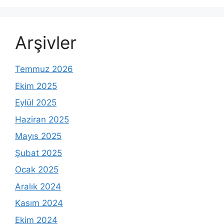
Arşivler
Temmuz 2026
Ekim 2025
Eylül 2025
Haziran 2025
Mayıs 2025
Şubat 2025
Ocak 2025
Aralık 2024
Kasım 2024
Ekim 2024