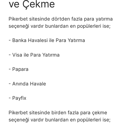
ve Çekme
Pikerbet sitesinde dörtden fazla para yatırma
seçeneği vardır bunlardan en popülerleri ise;
- Banka Havalesi ile Para Yatırma
- Visa ile Para Yatırma
- Papara
- Anında Havale
- Payfix
Pikerbet sitesinde birden fazla para çekme
seçeneği vardır bunlardan en popülerleri ise;