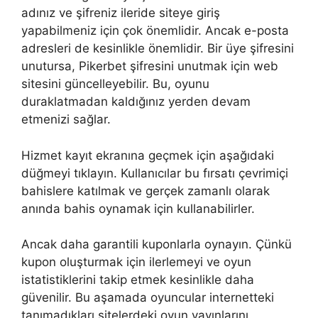
adınız ve şifreniz ileride siteye giriş
yapabilmeniz için çok önemlidir. Ancak e-posta
adresleri de kesinlikle önemlidir. Bir üye şifresini
unutursa, Pikerbet şifresini unutmak için web
sitesini güncelleyebilir. Bu, oyunu
duraklatmadan kaldığınız yerden devam
etmenizi sağlar.
Hizmet kayıt ekranına geçmek için aşağıdaki
düğmeyi tıklayın. Kullanıcılar bu fırsatı çevrimiçi
bahislere katılmak ve gerçek zamanlı olarak
anında bahis oynamak için kullanabilirler.
Ancak daha garantili kuponlarla oynayın. Çünkü
kupon oluşturmak için ilerlemeyi ve oyun
istatistiklerini takip etmek kesinlikle daha
güvenilir. Bu aşamada oyuncular internetteki
tanımadıkları sitelerdeki oyun yayınlarını