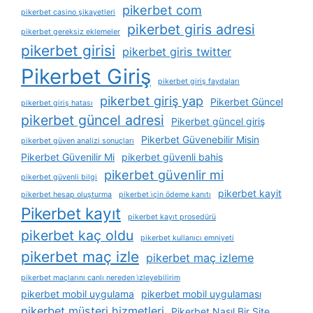
pikerbet com
pikerbet casino şikayetleri
pikerbet giris adresi
pikerbet gereksiz eklemeler
pikerbet girisi
pikerbet giris twitter
Pikerbet Giriş
pikerbet giriş faydaları
pikerbet giriş yap
Pikerbet Güncel
pikerbet giriş hatası
pikerbet güncel adresi
Pikerbet güncel giriş
Pikerbet Güvenebilir Misin
pikerbet güven analizi sonuçları
Pikerbet Güvenilir Mi
pikerbet güvenli bahis
pikerbet güvenlir mi
pikerbet güvenli bilgi
pikerbet kayit
pikerbet hesap oluşturma
pikerbet i̇çin ödeme kanıtı
Pikerbet kayıt
pikerbet kayıt prosedürü
pikerbet kaç oldu
pikerbet kullanıcı emniyeti
pikerbet maç izle
pikerbet maç izleme
pikerbet maçlarını canlı nereden i̇zleyebilirim
pikerbet mobil uygulama
pikerbet mobil uygulaması
pikerbet müşteri hizmetleri
Pikerbet Nasıl Bir Site