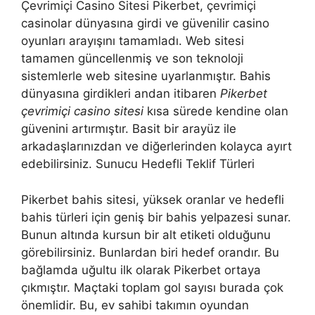
Çevrimiçi Casino Sitesi Pikerbet, çevrimiçi
casinolar dünyasına girdi ve güvenilir casino
oyunları arayışını tamamladı. Web sitesi
tamamen güncellenmiş ve son teknoloji
sistemlerle web sitesine uyarlanmıştır. Bahis
dünyasına girdikleri andan itibaren
Pikerbet
çevrimiçi casino sitesi
kısa sürede kendine olan
güvenini artırmıştır. Basit bir arayüz ile
arkadaşlarınızdan ve diğerlerinden kolayca ayırt
edebilirsiniz. Sunucu Hedefli Teklif Türleri
Pikerbet bahis sitesi, yüksek oranlar ve hedefli
bahis türleri için geniş bir bahis yelpazesi sunar.
Bunun altında kursun bir alt etiketi olduğunu
görebilirsiniz. Bunlardan biri hedef orandır. Bu
bağlamda uğultu ilk olarak Pikerbet ortaya
çıkmıştır. Maçtaki toplam gol sayısı burada çok
önemlidir. Bu, ev sahibi takımın oyundan