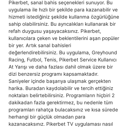
Pikerbet, sanal bahis seçenekleri sunuyor. Bu
uygulama ile hızlı bir şekilde para kazanabilir ve
hizmeti istediğiniz şekilde kullanma özgürlüğüne
sahip olabilirsiniz. Bu ayrıcalıkları kullanarak bir
refah duygusu yaşayacaksınız. Pikerbet,
kullanıcılara çeken ve beklentilerini aşan popüler
bir yer. Artık sanal bahisleri
değerlendirebilirsiniz. Bu uygulama, Greyhound
Racing, Futbol, ​​Tenis, Pikerbet Service Kullanıcı
At Yarışı ve daha fazlası dahil olmak üzere bir
dizi benzersiz programı kapsamaktadır.
Saniyeler içinde başarıya ulaşmak gerçekten
harika. Buradan kaydolabilir ve tercih ettiğiniz
noktaları belirtebilirsiniz. Programların hiçbiri 2
dakikadan fazla gerektirmez, bu nedenle tüm
programları rahatça bulacaksınız ve kısa sürede
herhangi bir güçlük olmadan para
kazanacaksınız. Pikerbet TV uygulaması nasıl