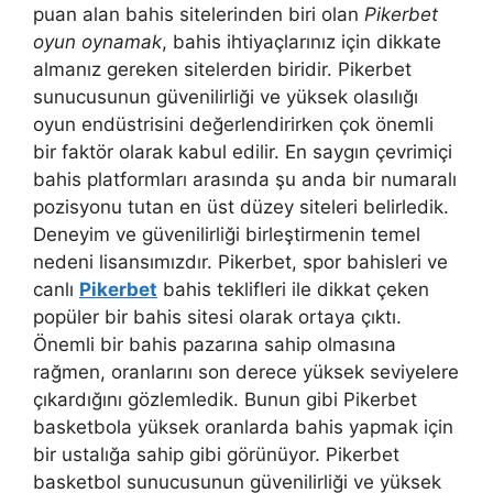
puan alan bahis sitelerinden biri olan
Pikerbet
oyun oynamak
, bahis ihtiyaçlarınız için dikkate
almanız gereken sitelerden biridir. Pikerbet
sunucusunun güvenilirliği ve yüksek olasılığı
oyun endüstrisini değerlendirirken çok önemli
bir faktör olarak kabul edilir. En saygın çevrimiçi
bahis platformları arasında şu anda bir numaralı
pozisyonu tutan en üst düzey siteleri belirledik.
Deneyim ve güvenilirliği birleştirmenin temel
nedeni lisansımızdır. Pikerbet, spor bahisleri ve
canlı
Pikerbet
bahis teklifleri ile dikkat çeken
popüler bir bahis sitesi olarak ortaya çıktı.
Önemli bir bahis pazarına sahip olmasına
rağmen, oranlarını son derece yüksek seviyelere
çıkardığını gözlemledik. Bunun gibi Pikerbet
basketbola yüksek oranlarda bahis yapmak için
bir ustalığa sahip gibi görünüyor. Pikerbet
basketbol sunucusunun güvenilirliği ve yüksek