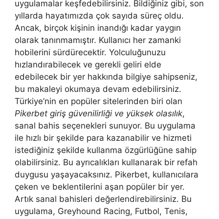
uygulamalar keşfedebilirsiniz. Bildiğiniz gibi, son
yıllarda hayatımızda çok sayıda süreç oldu.
Ancak, birçok kişinin inandığı kadar yaygın
olarak tanınmamıştır. Kullanıcı her zamanki
hobilerini sürdürecektir. Yolculuğunuzu
hızlandırabilecek ve gerekli geliri elde
edebilecek bir yer hakkında bilgiye sahipseniz,
bu makaleyi okumaya devam edebilirsiniz.
Türkiye’nin en popüler sitelerinden biri olan
Pikerbet giriş güvenilirliği ve yüksek olasılık
,
sanal bahis seçenekleri sunuyor. Bu uygulama
ile hızlı bir şekilde para kazanabilir ve hizmeti
istediğiniz şekilde kullanma özgürlüğüne sahip
olabilirsiniz. Bu ayrıcalıkları kullanarak bir refah
duygusu yaşayacaksınız. Pikerbet, kullanıcılara
çeken ve beklentilerini aşan popüler bir yer.
Artık sanal bahisleri değerlendirebilirsiniz. Bu
uygulama, Greyhound Racing, Futbol, ​​Tenis,