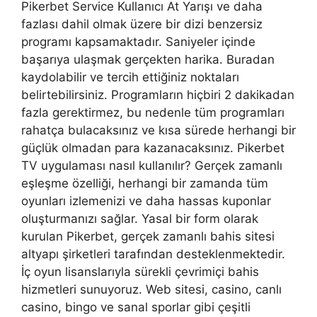
Pikerbet Service Kullanıcı At Yarışı ve daha
fazlası dahil olmak üzere bir dizi benzersiz
programı kapsamaktadır. Saniyeler içinde
başarıya ulaşmak gerçekten harika. Buradan
kaydolabilir ve tercih ettiğiniz noktaları
belirtebilirsiniz. Programların hiçbiri 2 dakikadan
fazla gerektirmez, bu nedenle tüm programları
rahatça bulacaksınız ve kısa sürede herhangi bir
güçlük olmadan para kazanacaksınız. Pikerbet
TV uygulaması nasıl kullanılır? Gerçek zamanlı
eşleşme özelliği, herhangi bir zamanda tüm
oyunları izlemenizi ve daha hassas kuponlar
oluşturmanızı sağlar. Yasal bir form olarak
kurulan Pikerbet, gerçek zamanlı bahis sitesi
altyapı şirketleri tarafından desteklenmektedir.
İç oyun lisanslarıyla sürekli çevrimiçi bahis
hizmetleri sunuyoruz. Web sitesi, casino, canlı
casino, bingo ve sanal sporlar gibi çeşitli