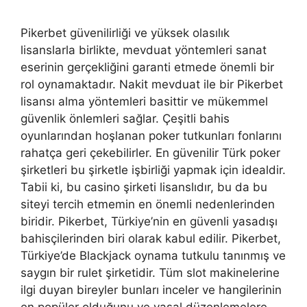
Pikerbet güvenilirliği ve yüksek olasılık
lisanslarla birlikte, mevduat yöntemleri sanat
eserinin gerçekliğini garanti etmede önemli bir
rol oynamaktadır. Nakit mevduat ile bir Pikerbet
lisansı alma yöntemleri basittir ve mükemmel
güvenlik önlemleri sağlar. Çeşitli bahis
oyunlarından hoşlanan poker tutkunları fonlarını
rahatça geri çekebilirler. En güvenilir Türk poker
şirketleri bu şirketle işbirliği yapmak için idealdir.
Tabii ki, bu casino şirketi lisanslıdır, bu da bu
siteyi tercih etmemin en önemli nedenlerinden
biridir. Pikerbet, Türkiye’nin en güvenli yasadışı
bahisçilerinden biri olarak kabul edilir. Pikerbet,
Türkiye’de Blackjack oynama tutkulu tanınmış ve
saygın bir rulet şirketidir. Tüm slot makinelerine
ilgi duyan bireyler bunları inceler ve hangilerinin