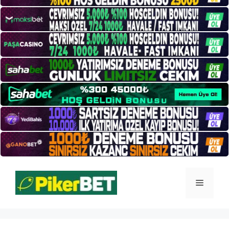
İçeriğe
atla
Menü