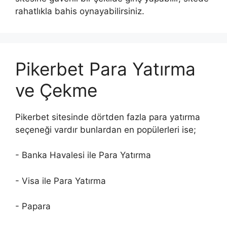
rahatlıkla bahis oynayabilirsiniz.
Pikerbet Para Yatırma
ve Çekme
Pikerbet sitesinde dörtden fazla para yatırma
seçeneği vardır bunlardan en popülerleri ise;
- Banka Havalesi ile Para Yatırma
- Visa ile Para Yatırma
- Papara