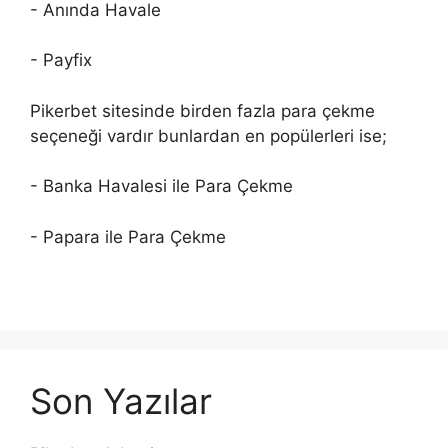
- Anında Havale
- Payfix
Pikerbet sitesinde birden fazla para çekme
seçeneği vardır bunlardan en popülerleri ise;
- Banka Havalesi ile Para Çekme
- Papara ile Para Çekme
Son Yazılar