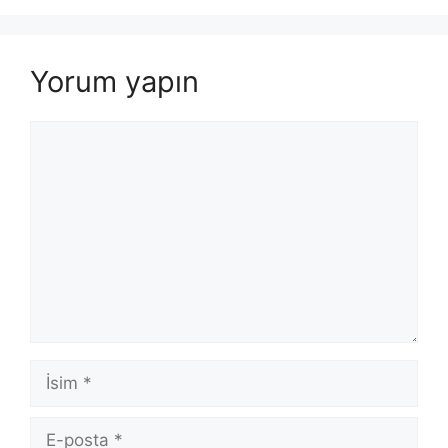
Yorum yapın
Yorum
İsim
E-