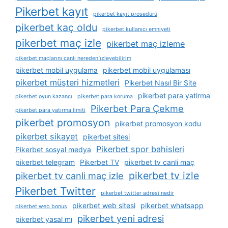
Pikerbet kayıt
pikerbet kayıt prosedürü
pikerbet kaç oldu
pikerbet kullanıcı emniyeti
pikerbet maç izle
pikerbet maç izleme
pikerbet maçlarını canlı nereden i̇zleyebilirim
pikerbet mobil uygulama
pikerbet mobil uygulaması
pikerbet müşteri hizmetleri
Pikerbet Nasıl Bir Site
pikerbet para yatirma
pikerbet oyun kazancı
pikerbet para koruma
Pikerbet Para Çekme
pikerbet para yatırma limiti
pikerbet promosyon
pikerbet promosyon kodu
pikerbet sikayet
pikerbet sitesi
Pikerbet spor bahisleri
Pikerbet sosyal medya
pikerbet telegram
Pikerbet TV
pikerbet tv canli maç
pikerbet tv izle
pikerbet tv canli maç izle
Pikerbet Twitter
pikerbet twitter adresi nedir
pikerbet web sitesi
pikerbet whatsapp
pikerbet web bonus
pikerbet yeni adresi
pikerbet yasal mı