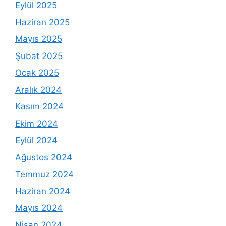
Eylül 2025
Haziran 2025
Mayıs 2025
Şubat 2025
Ocak 2025
Aralık 2024
Kasım 2024
Ekim 2024
Eylül 2024
Ağustos 2024
Temmuz 2024
Haziran 2024
Mayıs 2024
Nisan 2024