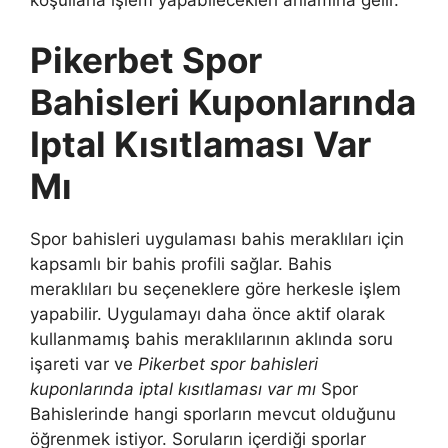
koşullarla işlem yapabilecekleri anlamına gelir.
Pikerbet Spor
Bahisleri Kuponlarında
Iptal Kısıtlaması Var
Mı
Spor bahisleri uygulaması bahis meraklıları için
kapsamlı bir bahis profili sağlar. Bahis
meraklıları bu seçeneklere göre herkesle işlem
yapabilir. Uygulamayı daha önce aktif olarak
kullanmamış bahis meraklılarının aklında soru
işareti var ve
Pikerbet spor bahisleri
kuponlarında iptal kısıtlaması var mı
Spor
Bahislerinde hangi sporların mevcut olduğunu
öğrenmek istiyor. Soruların içerdiği sporlar