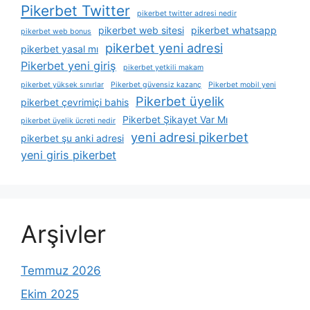
Pikerbet Twitter
pikerbet twitter adresi nedir
pikerbet web sitesi
pikerbet whatsapp
pikerbet web bonus
pikerbet yeni adresi
pikerbet yasal mı
Pikerbet yeni giriş
pikerbet yetkili makam
pikerbet yüksek sınırlar
Pikerbet güvensiz kazanç
Pikerbet mobil yeni
Pikerbet üyelik
pikerbet çevrimiçi bahis
Pikerbet Şikayet Var Mı
pikerbet üyelik ücreti nedir
yeni adresi pikerbet
pikerbet şu anki adresi
yeni giris pikerbet
Arşivler
Temmuz 2026
Ekim 2025