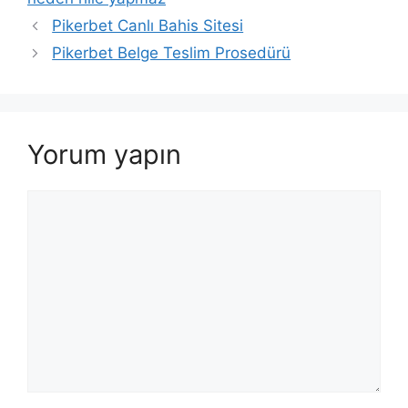
Pikerbet Canlı Bahis Sitesi
Pikerbet Belge Teslim Prosedürü
Yorum yapın
Yorum