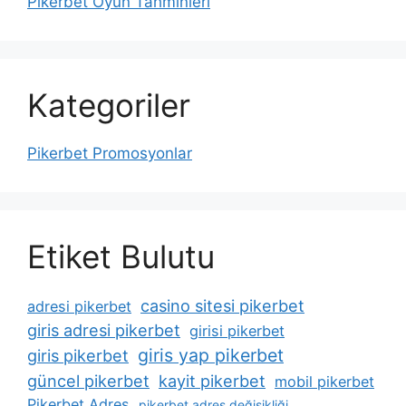
Pikerbet Oyun Tahminleri
Kategoriler
Pikerbet Promosyonlar
Etiket Bulutu
casino sitesi pikerbet
adresi pikerbet
giris adresi pikerbet
girisi pikerbet
giris yap pikerbet
giris pikerbet
güncel pikerbet
kayit pikerbet
mobil pikerbet
Pikerbet Adres
pikerbet adres değişikliği