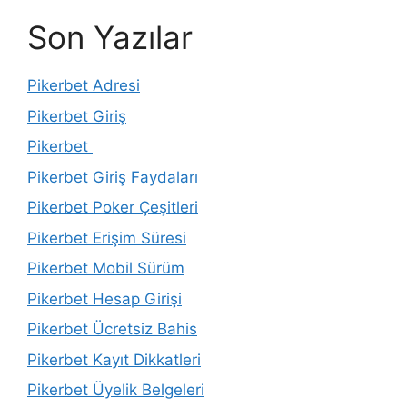
Son Yazılar
Pikerbet Adresi
Pikerbet Giriş
Pikerbet
Pikerbet Giriş Faydaları
Pikerbet Poker Çeşitleri
Pikerbet Erişim Süresi
Pikerbet Mobil Sürüm
Pikerbet Hesap Girişi
Pikerbet Ücretsiz Bahis
Pikerbet Kayıt Dikkatleri
Pikerbet Üyelik Belgeleri