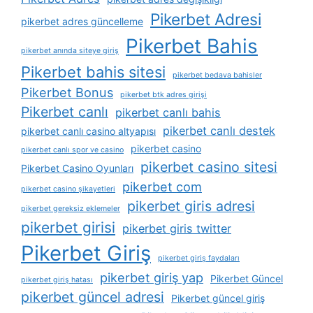
Pikerbet Adresi
pikerbet adres güncelleme
Pikerbet Bahis
pikerbet anında siteye giriş
Pikerbet bahis sitesi
pikerbet bedava bahisler
Pikerbet Bonus
pikerbet btk adres girişi
Pikerbet canlı
pikerbet canlı bahis
pikerbet canlı destek
pikerbet canlı casino altyapısı
pikerbet casino
pikerbet canlı spor ve casino
pikerbet casino sitesi
Pikerbet Casino Oyunları
pikerbet com
pikerbet casino şikayetleri
pikerbet giris adresi
pikerbet gereksiz eklemeler
pikerbet girisi
pikerbet giris twitter
Pikerbet Giriş
pikerbet giriş faydaları
pikerbet giriş yap
Pikerbet Güncel
pikerbet giriş hatası
pikerbet güncel adresi
Pikerbet güncel giriş