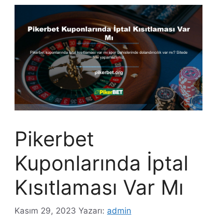
Pikerbet
Kuponlarında İptal
Kısıtlaması Var Mı
Kasım 29, 2023
Yazarı:
admin