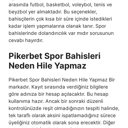
arasında futbol, ​​basketbol, ​​voleybol, tenis ve
beyzbol yer almaktadır. Bu seçenekler,
bahisçilerin çok kısa bir süre içinde istedikleri
kadar işlem yapmalarına olanak tanır. Spor
bahislerinde dolandırıcılık var mıdır sorusunun
cevabı hayırdır.
Pikerbet Spor Bahisleri
Neden Hile Yapmaz
Pikerbet Spor Bahisleri Neden Hile Yapmaz Bir
markadır. Kayıt sırasında verdiğiniz bilgilere
göre adınıza bir hesap açılacaktır. Bu hesap
kullanıma hazır. Ancak bir sonraki düzenli
kontrolünüzde reşit olmadığınızın tespiti halinde,
tek taraflı olarak aksini ispatlamadığınız sürece
üyeliğiniz otomatik olarak sona erecektir. Diğer