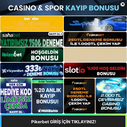
×
Pikerbet GİRİŞ İÇİN TIKLAYINIZ!