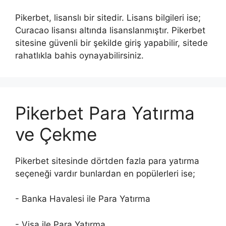
Pikerbet, lisanslı bir sitedir. Lisans bilgileri ise;
Curacao lisansı altında lisanslanmıştır. Pikerbet
sitesine güvenli bir şekilde giriş yapabilir, sitede
rahatlıkla bahis oynayabilirsiniz.
Pikerbet Para Yatırma
ve Çekme
Pikerbet sitesinde dörtden fazla para yatırma
seçeneği vardır bunlardan en popülerleri ise;
- Banka Havalesi ile Para Yatırma
- Visa ile Para Yatırma