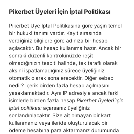
Pikerbet Üyeleri İçin İptal Politikası
Pikerbet Üye İptal Politikasına göre yaşın temel
bir hukuki tanımı vardır. Kayıt sırasında
verdiğiniz bilgilere göre adınıza bir hesap
açılacaktır. Bu hesap kullanıma hazır. Ancak bir
sonraki düzenli kontrolünüzde reşit
olmadığınızın tespiti halinde, tek taraflı olarak
aksini ispatlamadığınız sürece üyeliğiniz
otomatik olarak sona erecektir. Diğer sebep
nedir? İçerik birden fazla hesap açılmasını
yasaklamaktadır. Aynı IP adresiyle ancak farklı
isimlerle birden fazla hesap
Pikerbet üyeleri i̇çin
i̇ptal politikası
açarsanız üyeliğiniz
sonlandırılacaktır. Size ait olmayan bir kart
kullanmanız veya ileride oluşturulacak bir
ödeme hesabına para aktarmanız durumunda