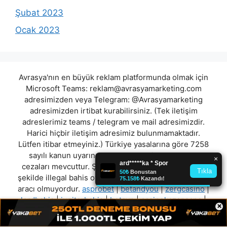
Şubat 2023
Ocak 2023
Avrasya'nın en büyük reklam platformunda olmak için
Microsoft Teams:
reklam@avrasyamarketing.com
adresimizden veya Telegram: @Avrasyamarketing
adresimizden irtibat kurabilirsiniz. (Tek iletişim
adreslerimiz teams / telegram ve mail adresimizdir.
Harici hiçbir iletişim adresimiz bulunmamaktadır.
Lütfen itibar etmeyiniz.) Türkiye yasalarına göre 7258
sayılı kanun uyarınca yasa dışı bahis oynamanın
cezaları mevcuttur. Şu an bulunduğunuz site hiç bir
şekilde illegal bahis oyunları oynatmıyor ve oynamaya
aracı olmuyordur.
asprobet
|
betandyou
|
zergcasino
|
lordbahis
|
jupiterbahis
|
betcyp
|
casinokazansana
|
×
1win