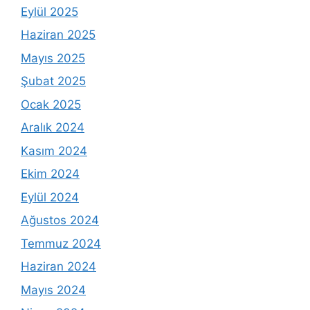
Eylül 2025
Haziran 2025
Mayıs 2025
Şubat 2025
Ocak 2025
Aralık 2024
Kasım 2024
Ekim 2024
Eylül 2024
Ağustos 2024
Temmuz 2024
Haziran 2024
Mayıs 2024