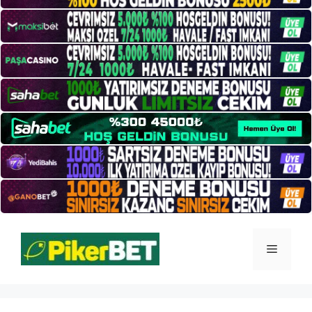
İçeriğe
atla
Menü