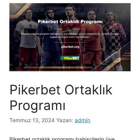
Pikerbet Ortaklık
Programı
Temmuz 13, 2024
Yazarı:
admin
Pikerbet ortaklık programı bahisçilerin üye