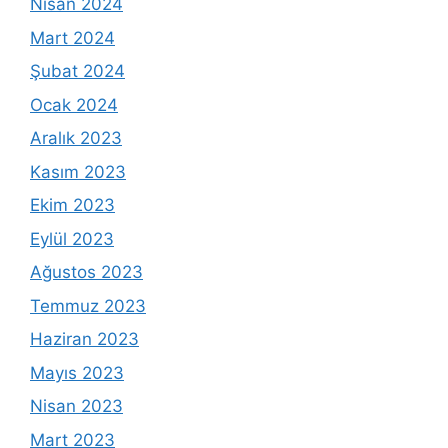
Nisan 2024
Mart 2024
Şubat 2024
Ocak 2024
Aralık 2023
Kasım 2023
Ekim 2023
Eylül 2023
Ağustos 2023
Temmuz 2023
Haziran 2023
Mayıs 2023
Nisan 2023
Mart 2023