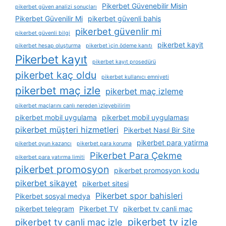
Pikerbet Güvenebilir Misin
pikerbet güven analizi sonuçları
Pikerbet Güvenilir Mi
pikerbet güvenli bahis
pikerbet güvenlir mi
pikerbet güvenli bilgi
pikerbet kayit
pikerbet hesap oluşturma
pikerbet i̇çin ödeme kanıtı
Pikerbet kayıt
pikerbet kayıt prosedürü
pikerbet kaç oldu
pikerbet kullanıcı emniyeti
pikerbet maç izle
pikerbet maç izleme
pikerbet maçlarını canlı nereden i̇zleyebilirim
pikerbet mobil uygulama
pikerbet mobil uygulaması
pikerbet müşteri hizmetleri
Pikerbet Nasıl Bir Site
pikerbet para yatirma
pikerbet oyun kazancı
pikerbet para koruma
Pikerbet Para Çekme
pikerbet para yatırma limiti
pikerbet promosyon
pikerbet promosyon kodu
pikerbet sikayet
pikerbet sitesi
Pikerbet spor bahisleri
Pikerbet sosyal medya
pikerbet telegram
Pikerbet TV
pikerbet tv canli maç
pikerbet tv izle
pikerbet tv canli maç izle