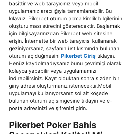
basittir ve web tarayıcınız veya mobil
uygulamanız aracılığıyla tamamlanabilir. Bu
kılavuz, Pikerbet oturum açma kimlik bilgilerinin
oluşturulması sürecini gösterecektir. Başlamak
için bilgisayarınızdan Pikerbet web sitesine
erişin. İnternette bir web tarayıcısı kullanarak
geziniyorsanız, sayfanın üst kısmında bulunan
oturum aç düğmesini
Pikerbet Giriş
tıklayın.
Henüz kaydolmadıysanız bunu çevrimiçi olarak
kolayca yapabilir veya uygulamamızı
indirebilirsiniz. Kayıt olduktan sonra sizden bir
giriş adresi oluşturmanız istenecektir.Mobil
uygulamayı kullanıyorsanız sol alt köşede
bulunan oturum aç simgesine tıklayın ve e-
posta adresinizi ve şifrenizi girin.
Pikerbet Poker Bahis