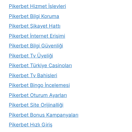
Pikerbet Hizmet İşlevleri
Pikerbet Bilgi Koruma
Pikerbet Şikayet Hattı
Pikerbet İnternet Erişimi
Pikerbet Bilgi Güvenliği
Pikerbet Tv Üyeliği
Pikerbet Türkiye Casinoları
Pikerbet Tv Bahisleri
Pikerbet Bingo İncelemesi
Pikerbet Oturum Ayarları
Pikerbet Site Orijinalliği
Pikerbet Bonus Kampanyaları
Pikerbet Hızlı Giriş