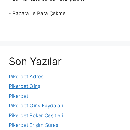
- Papara ile Para Çekme
Son Yazılar
Pikerbet Adresi
Pikerbet Giriş
Pikerbet
Pikerbet Giriş Faydaları
Pikerbet Poker Çeşitleri
Pikerbet Erişim Süresi