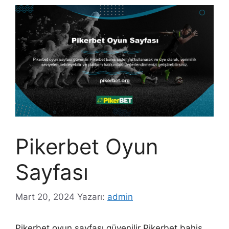
Pikerbet Oyun
Sayfası
Mart 20, 2024
Yazarı:
admin
Pikerbet oyun sayfası güvenilir Pikerbet bahis