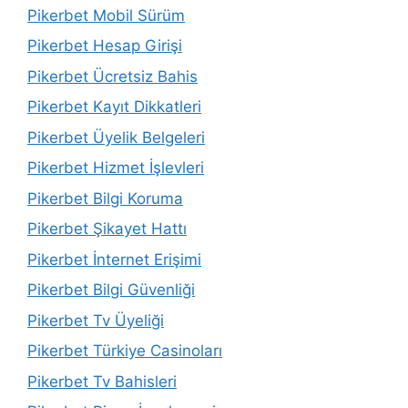
Pikerbet Mobil Sürüm
Pikerbet Hesap Girişi
Pikerbet Ücretsiz Bahis
Pikerbet Kayıt Dikkatleri
Pikerbet Üyelik Belgeleri
Pikerbet Hizmet İşlevleri
Pikerbet Bilgi Koruma
Pikerbet Şikayet Hattı
Pikerbet İnternet Erişimi
Pikerbet Bilgi Güvenliği
Pikerbet Tv Üyeliği
Pikerbet Türkiye Casinoları
Pikerbet Tv Bahisleri