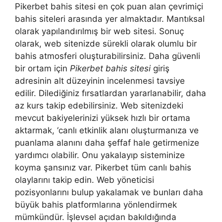
Pikerbet bahis sitesi en çok puan alan çevrimiçi
bahis siteleri arasında yer almaktadır. Mantıksal
olarak yapılandırılmış bir web sitesi. Sonuç
olarak, web sitenizde sürekli olarak olumlu bir
bahis atmosferi oluşturabilirsiniz. Daha güvenli
bir ortam için
Pikerbet bahis sitesi
giriş
adresinin alt düzeyinin incelenmesi tavsiye
edilir. Dilediğiniz fırsatlardan yararlanabilir, daha
az kurs takip edebilirsiniz. Web sitenizdeki
mevcut bakiyelerinizi yüksek hızlı bir ortama
aktarmak, ‘canlı etkinlik alanı oluşturmanıza ve
puanlama alanını daha şeffaf hale getirmenize
yardımcı olabilir. Onu yakalayıp sisteminize
koyma şansınız var. Pikerbet tüm canlı bahis
olaylarını takip edin. Web yöneticisi
pozisyonlarını bulup yakalamak ve bunları daha
büyük bahis platformlarına yönlendirmek
mümkündür. İşlevsel açıdan bakıldığında