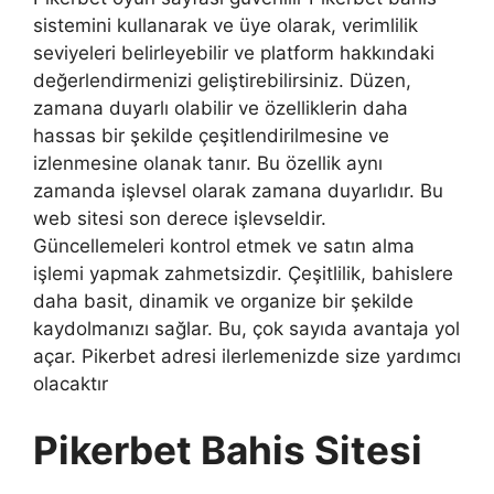
sistemini kullanarak ve üye olarak, verimlilik
seviyeleri belirleyebilir ve platform hakkındaki
değerlendirmenizi geliştirebilirsiniz. Düzen,
zamana duyarlı olabilir ve özelliklerin daha
hassas bir şekilde çeşitlendirilmesine ve
izlenmesine olanak tanır. Bu özellik aynı
zamanda işlevsel olarak zamana duyarlıdır. Bu
web sitesi son derece işlevseldir.
Güncellemeleri kontrol etmek ve satın alma
işlemi yapmak zahmetsizdir. Çeşitlilik, bahislere
daha basit, dinamik ve organize bir şekilde
kaydolmanızı sağlar. Bu, çok sayıda avantaja yol
açar. Pikerbet adresi ilerlemenizde size yardımcı
olacaktır
Pikerbet Bahis Sitesi