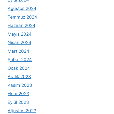
Ağustos 2024
Temmuz 2024
Haziran 2024
Mayıs 2024
Nisan 2024
Mart 2024
Şubat 2024
Ocak 2024
Aralık 2023
Kasım 2023
Ekim 2023
Eylül 2023
Ağustos 2023