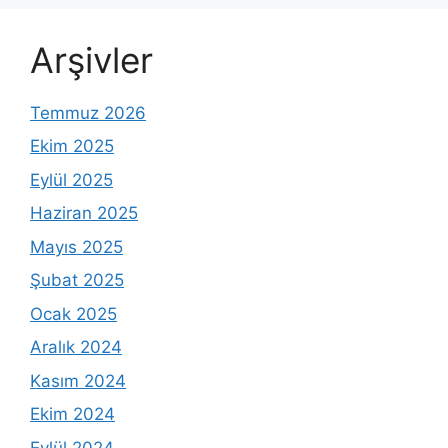
Arşivler
Temmuz 2026
Ekim 2025
Eylül 2025
Haziran 2025
Mayıs 2025
Şubat 2025
Ocak 2025
Aralık 2024
Kasım 2024
Ekim 2024
Eylül 2024