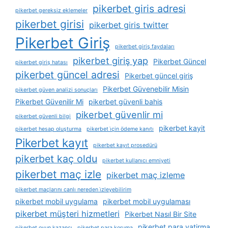
pikerbet giris adresi
pikerbet gereksiz eklemeler
pikerbet girisi
pikerbet giris twitter
Pikerbet Giriş
pikerbet giriş faydaları
pikerbet giriş yap
Pikerbet Güncel
pikerbet giriş hatası
pikerbet güncel adresi
Pikerbet güncel giriş
Pikerbet Güvenebilir Misin
pikerbet güven analizi sonuçları
Pikerbet Güvenilir Mi
pikerbet güvenli bahis
pikerbet güvenlir mi
pikerbet güvenli bilgi
pikerbet kayit
pikerbet hesap oluşturma
pikerbet i̇çin ödeme kanıtı
Pikerbet kayıt
pikerbet kayıt prosedürü
pikerbet kaç oldu
pikerbet kullanıcı emniyeti
pikerbet maç izle
pikerbet maç izleme
pikerbet maçlarını canlı nereden i̇zleyebilirim
pikerbet mobil uygulama
pikerbet mobil uygulaması
pikerbet müşteri hizmetleri
Pikerbet Nasıl Bir Site
pikerbet para yatirma
pikerbet oyun kazancı
pikerbet para koruma