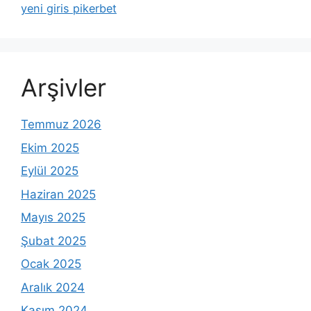
yeni giris pikerbet
Arşivler
Temmuz 2026
Ekim 2025
Eylül 2025
Haziran 2025
Mayıs 2025
Şubat 2025
Ocak 2025
Aralık 2024
Kasım 2024