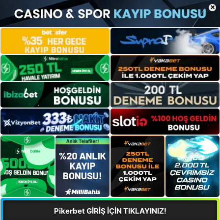
×
Pikerbet GİRİŞ İÇİN TIKLAYINIZ!