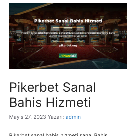
Pikerbet Sanal
Bahis Hizmeti
Mayıs 27, 2023
Yazarı:
admin
Pikerbet sanal bahis hizmeti sanal Bahis