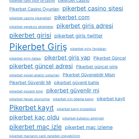
pikerbet casino
pikerbet canlı spor ve casino
pikerbet casino sitesi
Pikerbet Casino Oyunları
pikerbet com
pikerbet casino şikayetleri
pikerbet giris adresi
pikerbet gereksiz eklemeler
pikerbet girisi
pikerbet giris twitter
Pikerbet Giriş
pikerbet giriş faydaları
pikerbet giriş yap
Pikerbet Güncel
pikerbet giriş hatası
pikerbet güncel adresi
Pikerbet güncel giriş
Pikerbet Güvenebilir Misin
pikerbet güven analizi sonuçları
Pikerbet Güvenilir Mi
pikerbet güvenli bahis
pikerbet güvenlir mi
pikerbet güvenli bilgi
pikerbet kayit
pikerbet hesap oluşturma
pikerbet i̇çin ödeme kanıtı
Pikerbet kayıt
pikerbet kayıt prosedürü
pikerbet kaç oldu
pikerbet kullanıcı emniyeti
pikerbet maç izle
pikerbet maç izleme
pikerbet maçlarını canlı nereden i̇zleyebilirim