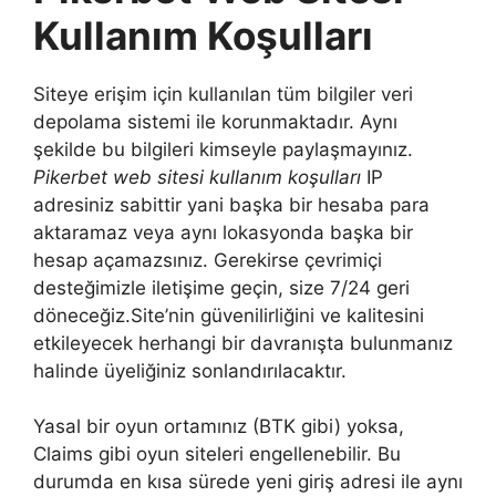
Kullanım Koşulları
Siteye erişim için kullanılan tüm bilgiler veri
depolama sistemi ile korunmaktadır. Aynı
şekilde bu bilgileri kimseyle paylaşmayınız.
Pikerbet web sitesi kullanım koşulları
IP
adresiniz sabittir yani başka bir hesaba para
aktaramaz veya aynı lokasyonda başka bir
hesap açamazsınız. Gerekirse çevrimiçi
desteğimizle iletişime geçin, size 7/24 geri
döneceğiz.Site’nin güvenilirliğini ve kalitesini
etkileyecek herhangi bir davranışta bulunmanız
halinde üyeliğiniz sonlandırılacaktır.
Yasal bir oyun ortamınız (BTK gibi) yoksa,
Claims gibi oyun siteleri engellenebilir. Bu
durumda en kısa sürede yeni giriş adresi ile aynı