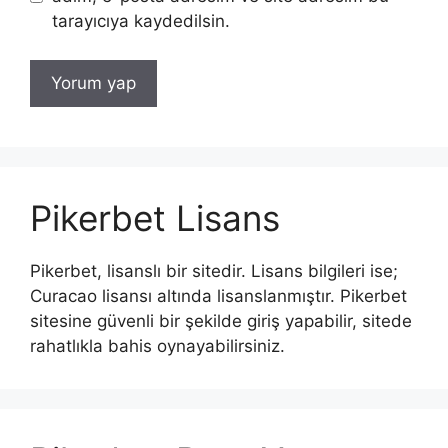
tarayıcıya kaydedilsin.
Pikerbet Lisans
Pikerbet, lisanslı bir sitedir. Lisans bilgileri ise;
Curacao lisansı altında lisanslanmıştır. Pikerbet
sitesine güvenli bir şekilde giriş yapabilir, sitede
rahatlıkla bahis oynayabilirsiniz.