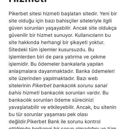
Pikerbet sitesi hizmeti başlatan sitedir. Yeni bir
site olduğu için bazı bahisçiler siteleriyle ilgili
güven sorunları yaşayabilir. Ancak site oldukça
güvenilir bir hizmet sunuyor. Kullanıcıların bu
site hakkında herhangi bir şikayeti yoktur.
Sitedeki tüm işlemler kusursuzdu. Bu
işlemlerden biri de para yatırma ve çekme
işlemidir. Bu ödemeler bankalarla yapılan
anlaşmalara dayanmaktadır. Banka ödemeleri
site üzerinden yapılmaktadır. Bazı web
sitelerinin
Pikerbet bankacılık sorunu sanal
bahis hizmeti
bankacılık sorunları vardır. Bu
bankacılık sorunları ödeme sürecinizi
yavaşlatabilir ve etkileyebilir. Ancak, bu sitenin
bu tür sorunlar yaşaması pek olası
değildir.Pikerbet Bank ile sorunu kontrol
ettiğimde herhangi bir sorun olmadığını ve tüm