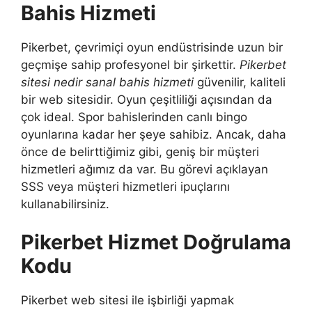
Bahis Hizmeti
Pikerbet, çevrimiçi oyun endüstrisinde uzun bir
geçmişe sahip profesyonel bir şirkettir.
Pikerbet
sitesi nedir sanal bahis hizmeti
güvenilir, kaliteli
bir web sitesidir. Oyun çeşitliliği açısından da
çok ideal. Spor bahislerinden canlı bingo
oyunlarına kadar her şeye sahibiz. Ancak, daha
önce de belirttiğimiz gibi, geniş bir müşteri
hizmetleri ağımız da var. Bu görevi açıklayan
SSS veya müşteri hizmetleri ipuçlarını
kullanabilirsiniz.
Pikerbet Hizmet Doğrulama
Kodu
Pikerbet web sitesi ile işbirliği yapmak