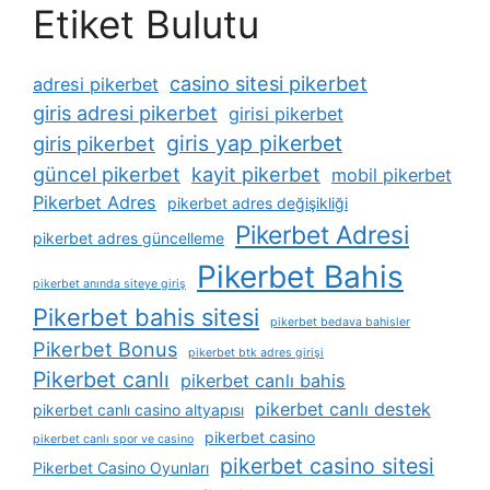
Etiket Bulutu
casino sitesi pikerbet
adresi pikerbet
giris adresi pikerbet
girisi pikerbet
giris yap pikerbet
giris pikerbet
güncel pikerbet
kayit pikerbet
mobil pikerbet
Pikerbet Adres
pikerbet adres değişikliği
Pikerbet Adresi
pikerbet adres güncelleme
Pikerbet Bahis
pikerbet anında siteye giriş
Pikerbet bahis sitesi
pikerbet bedava bahisler
Pikerbet Bonus
pikerbet btk adres girişi
Pikerbet canlı
pikerbet canlı bahis
pikerbet canlı destek
pikerbet canlı casino altyapısı
pikerbet casino
pikerbet canlı spor ve casino
pikerbet casino sitesi
Pikerbet Casino Oyunları