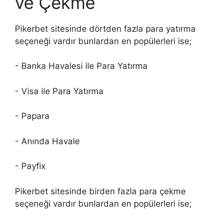
ve Çekme
Pikerbet sitesinde dörtden fazla para yatırma
seçeneği vardır bunlardan en popülerleri ise;
- Banka Havalesi ile Para Yatırma
- Visa ile Para Yatırma
- Papara
- Anında Havale
- Payfix
Pikerbet sitesinde birden fazla para çekme
seçeneği vardır bunlardan en popülerleri ise;