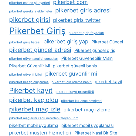
pikerbet com
pikerbet casino şikayetleri
pikerbet giris adresi
pikerbet gereksiz eklemeler
pikerbet girisi
pikerbet giris twitter
Pikerbet Giriş
pikerbet giriş faydaları
pikerbet giriş yap
Pikerbet Güncel
pikerbet giriş hatası
pikerbet güncel adresi
Pikerbet güncel giriş
Pikerbet Güvenebilir Misin
pikerbet güven analizi sonuçları
Pikerbet Güvenilir Mi
pikerbet güvenli bahis
pikerbet güvenlir mi
pikerbet güvenli bilgi
pikerbet kayit
pikerbet hesap oluşturma
pikerbet i̇çin ödeme kanıtı
Pikerbet kayıt
pikerbet kayıt prosedürü
pikerbet kaç oldu
pikerbet kullanıcı emniyeti
pikerbet maç izle
pikerbet maç izleme
pikerbet maçlarını canlı nereden i̇zleyebilirim
pikerbet mobil uygulama
pikerbet mobil uygulaması
pikerbet müşteri hizmetleri
Pikerbet Nasıl Bir Site