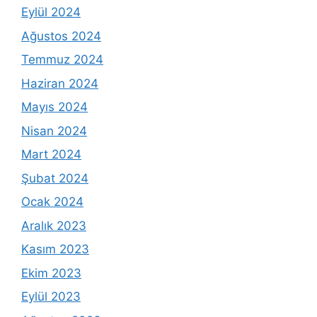
Eylül 2024
Ağustos 2024
Temmuz 2024
Haziran 2024
Mayıs 2024
Nisan 2024
Mart 2024
Şubat 2024
Ocak 2024
Aralık 2023
Kasım 2023
Ekim 2023
Eylül 2023