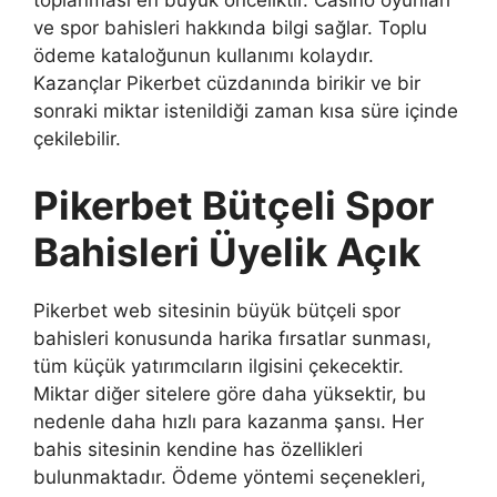
toplanması en büyük önceliktir. Casino oyunları
ve spor bahisleri hakkında bilgi sağlar. Toplu
ödeme kataloğunun kullanımı kolaydır.
Kazançlar Pikerbet cüzdanında birikir ve bir
sonraki miktar istenildiği zaman kısa süre içinde
çekilebilir.
Pikerbet Bütçeli Spor
Bahisleri Üyelik Açık
Pikerbet web sitesinin büyük bütçeli spor
bahisleri konusunda harika fırsatlar sunması,
tüm küçük yatırımcıların ilgisini çekecektir.
Miktar diğer sitelere göre daha yüksektir, bu
nedenle daha hızlı para kazanma şansı. Her
bahis sitesinin kendine has özellikleri
bulunmaktadır. Ödeme yöntemi seçenekleri,