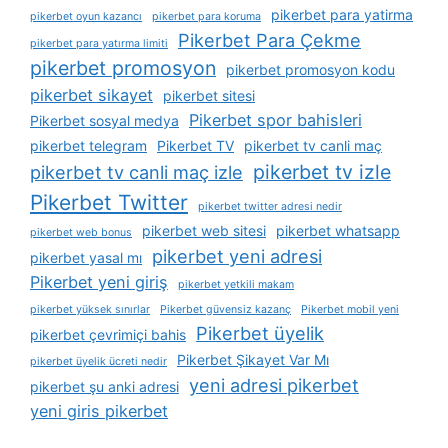
pikerbet para yatirma
pikerbet oyun kazancı
pikerbet para koruma
Pikerbet Para Çekme
pikerbet para yatırma limiti
pikerbet promosyon
pikerbet promosyon kodu
pikerbet sikayet
pikerbet sitesi
Pikerbet spor bahisleri
Pikerbet sosyal medya
pikerbet telegram
Pikerbet TV
pikerbet tv canli maç
pikerbet tv izle
pikerbet tv canli maç izle
Pikerbet Twitter
pikerbet twitter adresi nedir
pikerbet web sitesi
pikerbet whatsapp
pikerbet web bonus
pikerbet yeni adresi
pikerbet yasal mı
Pikerbet yeni giriş
pikerbet yetkili makam
pikerbet yüksek sınırlar
Pikerbet güvensiz kazanç
Pikerbet mobil yeni
Pikerbet üyelik
pikerbet çevrimiçi bahis
Pikerbet Şikayet Var Mı
pikerbet üyelik ücreti nedir
yeni adresi pikerbet
pikerbet şu anki adresi
yeni giris pikerbet