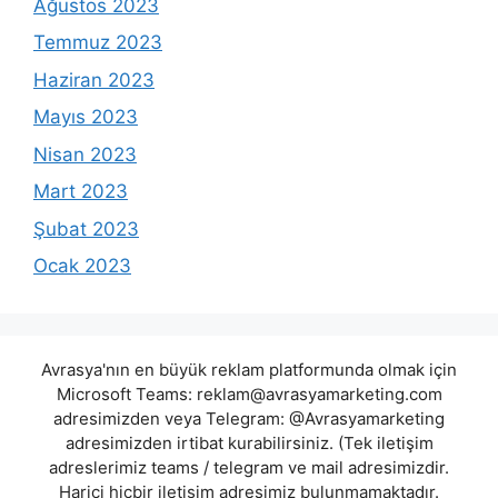
Ağustos 2023
Temmuz 2023
Haziran 2023
Mayıs 2023
Nisan 2023
Mart 2023
Şubat 2023
Ocak 2023
Avrasya'nın en büyük reklam platformunda olmak için
Microsoft Teams:
reklam@avrasyamarketing.com
adresimizden veya Telegram: @Avrasyamarketing
adresimizden irtibat kurabilirsiniz. (Tek iletişim
adreslerimiz teams / telegram ve mail adresimizdir.
Harici hiçbir iletişim adresimiz bulunmamaktadır.