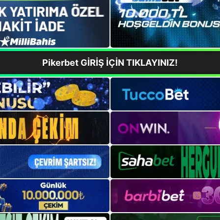
Pikerbet GİRİŞ İÇİN TIKLAYINIZ!