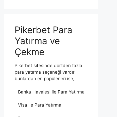
Pikerbet Para
Yatırma ve
Çekme
Pikerbet sitesinde dörtden fazla
para yatırma seçeneği vardır
bunlardan en popülerleri ise;
- Banka Havalesi ile Para Yatırma
- Visa ile Para Yatırma