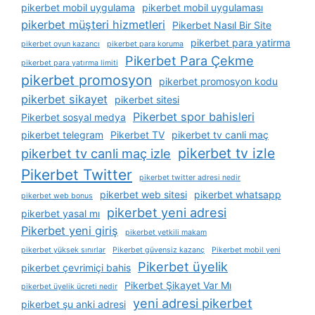
pikerbet mobil uygulama
pikerbet mobil uygulaması
pikerbet müşteri hizmetleri
Pikerbet Nasıl Bir Site
pikerbet para yatirma
pikerbet oyun kazancı
pikerbet para koruma
Pikerbet Para Çekme
pikerbet para yatırma limiti
pikerbet promosyon
pikerbet promosyon kodu
pikerbet sikayet
pikerbet sitesi
Pikerbet spor bahisleri
Pikerbet sosyal medya
pikerbet telegram
Pikerbet TV
pikerbet tv canli maç
pikerbet tv izle
pikerbet tv canli maç izle
Pikerbet Twitter
pikerbet twitter adresi nedir
pikerbet web sitesi
pikerbet whatsapp
pikerbet web bonus
pikerbet yeni adresi
pikerbet yasal mı
Pikerbet yeni giriş
pikerbet yetkili makam
pikerbet yüksek sınırlar
Pikerbet güvensiz kazanç
Pikerbet mobil yeni
Pikerbet üyelik
pikerbet çevrimiçi bahis
Pikerbet Şikayet Var Mı
pikerbet üyelik ücreti nedir
yeni adresi pikerbet
pikerbet şu anki adresi