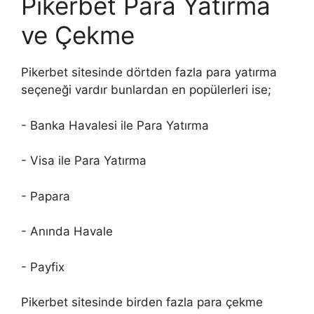
Pikerbet Para Yatırma
ve Çekme
Pikerbet sitesinde dörtden fazla para yatırma
seçeneği vardır bunlardan en popülerleri ise;
- Banka Havalesi ile Para Yatırma
- Visa ile Para Yatırma
- Papara
- Anında Havale
- Payfix
Pikerbet sitesinde birden fazla para çekme