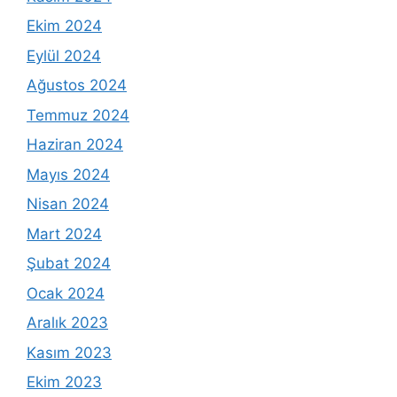
Ekim 2024
Eylül 2024
Ağustos 2024
Temmuz 2024
Haziran 2024
Mayıs 2024
Nisan 2024
Mart 2024
Şubat 2024
Ocak 2024
Aralık 2023
Kasım 2023
Ekim 2023