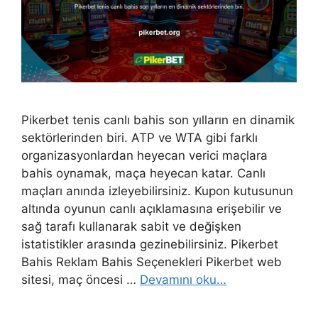
Pikerbet tenis canlı bahis son yılların en dinamik
sektörlerinden biri. ATP ve WTA gibi farklı
organizasyonlardan heyecan verici maçlara
bahis oynamak, maça heyecan katar. Canlı
maçları anında izleyebilirsiniz. Kupon kutusunun
altında oyunun canlı açıklamasına erişebilir ve
sağ tarafı kullanarak sabit ve değişken
istatistikler arasında gezinebilirsiniz. Pikerbet
Bahis Reklam Bahis Seçenekleri Pikerbet web
sitesi, maç öncesi …
Devamını oku…