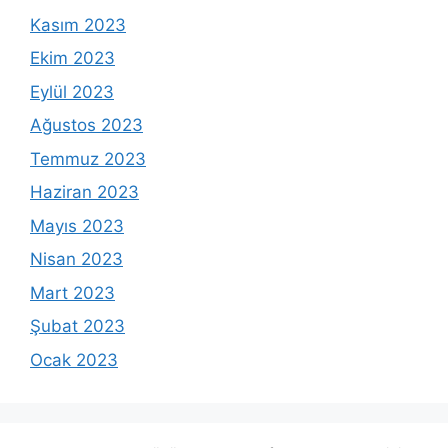
Kasım 2023
Ekim 2023
Eylül 2023
Ağustos 2023
Temmuz 2023
Haziran 2023
Mayıs 2023
Nisan 2023
Mart 2023
Şubat 2023
Ocak 2023