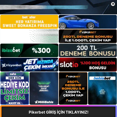
×
Pikerbet GİRİŞ İÇİN TIKLAYINIZ!