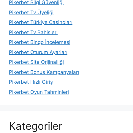
Pikerbet Bilgi Güvenliği
Pikerbet Tv Üyeliği
Pikerbet Türkiye Casinoları
Pikerbet Tv Bahisleri
Pikerbet Bingo İncelemesi
Pikerbet Oturum Ayarları
Pikerbet Site Orijinalliği
Pikerbet Bonus Kampanyaları
Pikerbet Hızlı Giriş
Pikerbet Oyun Tahminleri
Kategoriler