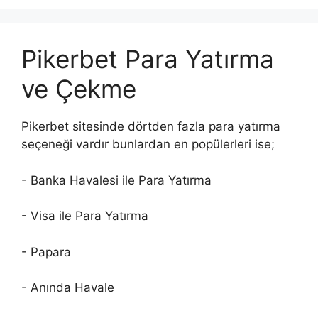
Pikerbet Para Yatırma
ve Çekme
Pikerbet sitesinde dörtden fazla para yatırma
seçeneği vardır bunlardan en popülerleri ise;
- Banka Havalesi ile Para Yatırma
- Visa ile Para Yatırma
- Papara
- Anında Havale