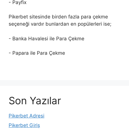
- Payfix
Pikerbet sitesinde birden fazla para çekme
seçeneği vardır bunlardan en popülerleri ise;
- Banka Havalesi ile Para Çekme
- Papara ile Para Çekme
Son Yazılar
Pikerbet Adresi
Pikerbet Giriş